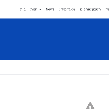
בית
חנות
News
מאגר מידע
חשבון שותפים
שר