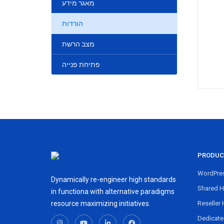
מאגר מידע
הורדות
מצב הרשת
פתיחת פנייה
PRODUC
WordPres
Dynamically re-engineer high standards
Shared H
in functiona with alternative paradigms
resource maximizing initiatives.
Reseller 
Dedicate