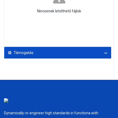
Nincsenek letölthető fájlok
Támogatás
Dynamically re-engineer high standards in functiona with