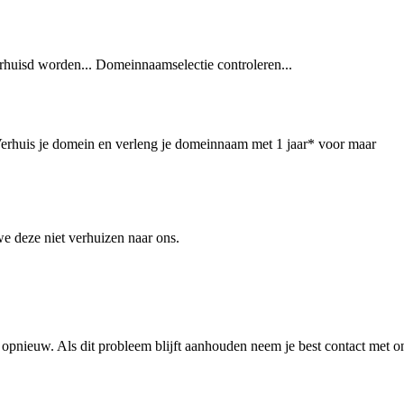
rhuisd worden...
Domeinnaamselectie controleren...
erhuis je domein en verleng je domeinnaam met 1 jaar* voor maar
we deze niet verhuizen naar ons.
 opnieuw. Als dit probleem blijft aanhouden neem je best contact met o