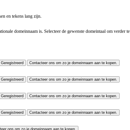
ssen
en
tekens lang zijn.
tionale domeinnaam is. Selecteer de gewenste domeintaal om verder te
Geregistreerd
Contacteer ons om zo je domeinnaam aan te kopen.
Geregistreerd
Contacteer ons om zo je domeinnaam aan te kopen.
Geregistreerd
Contacteer ons om zo je domeinnaam aan te kopen.
Geregistreerd
Contacteer ons om zo je domeinnaam aan te kopen.
teer ons om zo je domeinnaam aan te kopen.