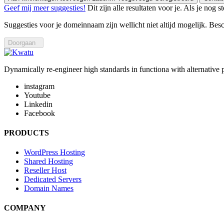
Geef mij meer suggesties!
Dit zijn alle resultaten voor je. Als je n
Suggesties voor je domeinnaam zijn wellicht niet altijd mogelijk. Bes
Doorgaan
Dynamically re-engineer high standards in functiona with alternative 
instagram
Youtube
Linkedin
Facebook
PRODUCTS
WordPress Hosting
Shared Hosting
Reseller Host
Dedicated Servers
Domain Names
COMPANY