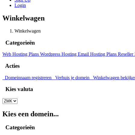
Login
Winkelwagen
Winkelwagen
Categorieën
Web Hosting Plans
Wordpress Hosting
Email Hosting Plans
Reseller
Acties
Domeinnaam registreren
Verhuis je domein
Winkelwagen bekijke
Kies valuta
Kies een domein...
Categorieën