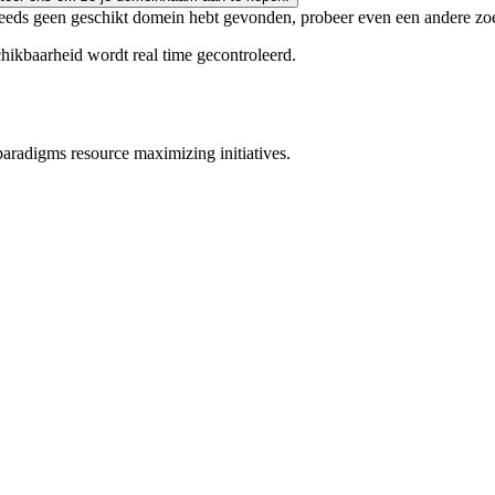
og steeds geen geschikt domein hebt gevonden, probeer even een andere z
chikbaarheid wordt real time gecontroleerd.
paradigms resource maximizing initiatives.