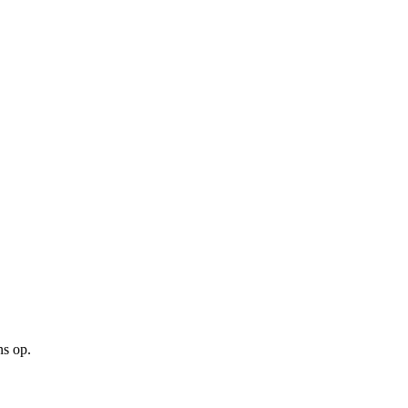
ns op.