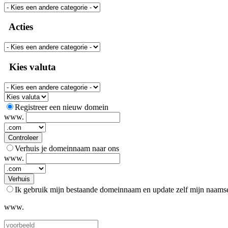
Acties
Kies valuta
Registreer een nieuw domein
www.
Controleer
Verhuis je domeinnaam naar ons
www.
Verhuis
Ik gebruik mijn bestaande domeinnaam en update zelf mijn naams
www.