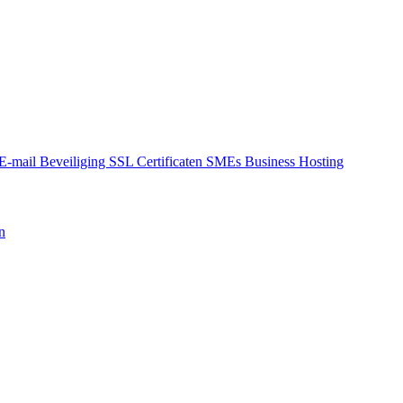
E-mail Beveiliging
SSL Certificaten
SMEs Business Hosting
n