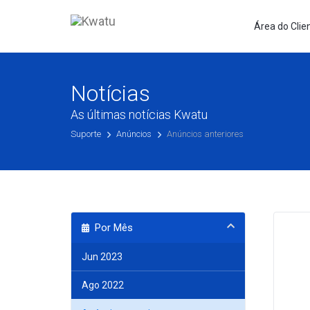
Área do Clie
Notícias
As últimas notícias Kwatu
Suporte
Anúncios
Anúncios anteriores
Por Mês
Jun 2023
Ago 2022