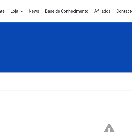
nte
Loja
News
Base de Conhecimento
Afiliados
Contact